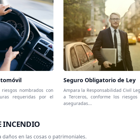
utomóvil
Seguro Obligatorio de Ley
a riesgos nombrados con
Ampara la Responsabilidad Civil Leg
uras requeridas por el
a Terceros, conforme los riesgos
aseguradas...
E INCENDIO
 daños en las cosas o patrimoniales.