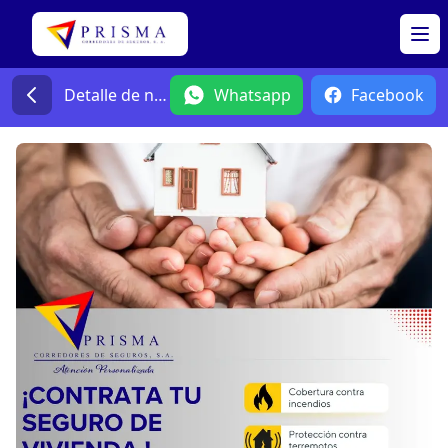
Op
Detalle de noticia
Whatsapp
Facebook